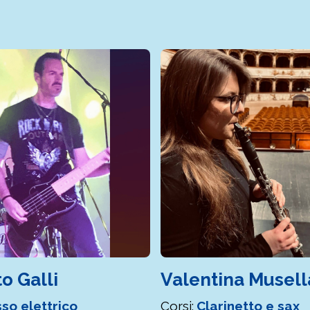
o Galli
Valentina Musell
so elettrico
Corsi:
Clarinetto e sax