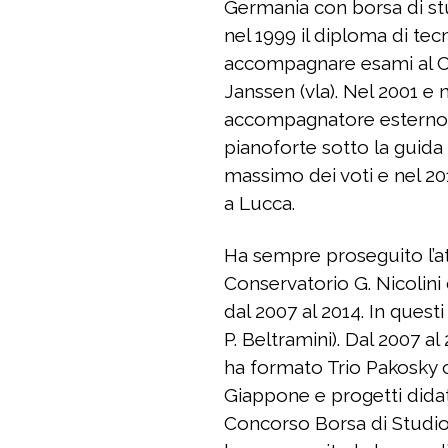
Germania con borsa di stud
nel 1999 il diploma di tec
accompagnare esami al Cons
Janssen (vla). Nel 2001 e 
accompagnatore esterno. S
pianoforte sotto la guida 
massimo dei voti e nel 2013
a Lucca.
Ha sempre proseguito l’atti
Conservatorio G. Nicolini
dal 2007 al 2014. In questi
P. Beltramini). Dal 2007 a
ha formato Trio Pakosky c
Giappone e progetti didat
Concorso Borsa di Studio