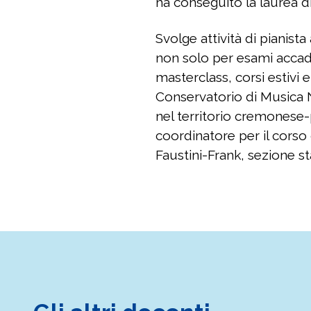
ha conseguito la laurea di
Svolge attività di pianis
non solo per esami accade
masterclass, corsi estivi 
Conservatorio di Musica N
nel territorio cremonese-
coordinatore per il corso
Faustini-Frank, sezione st