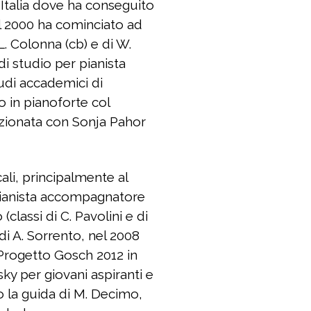
 Italia dove ha conseguito
el 2000 ha cominciato ad
. Colonna (cb) e di W.
di studio per pianista
udi accademici di
o in pianoforte col
rfezionata con Sonja Pahor
cali, principalmente al
 pianista accompagnatore
(classi di C. Pavolini e di
di A. Sorrento, nel 2008
 Progetto Gosch 2012 in
ky per giovani aspiranti e
 la guida di M. Decimo,