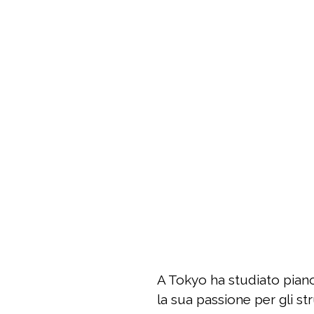
A Tokyo ha studiato pianof
la sua passione per gli st