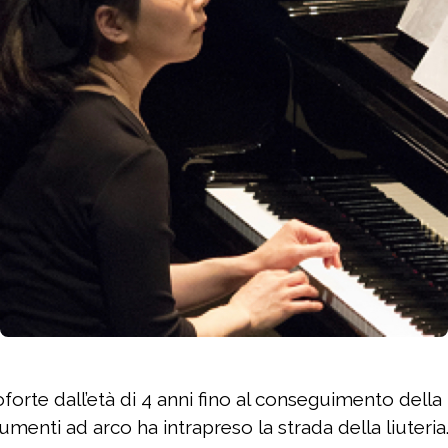
orte dall’età di 4 anni fino al conseguimento della 
rumenti ad arco ha intrapreso la strada della liuteria