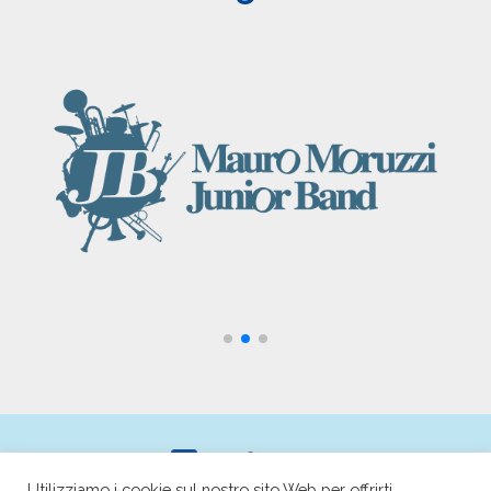
Utilizziamo i cookie sul nostro sito Web per offrirti