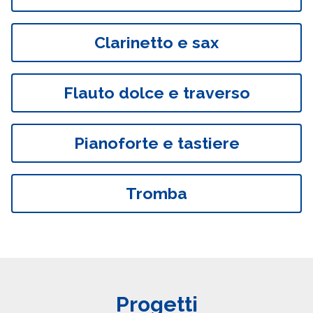
Clarinetto e sax
Flauto dolce e traverso
Pianoforte e tastiere
Tromba
Progetti