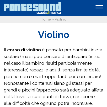
Home
»
Violino
Violino
Il
corso di violino
è pensato per bambini in età
scolare (ma si può pensare di anticipare l’inizio
nel caso il bambino risulti particolarmente
interessato) ragazzi e adulti senza limite d’età…
perché non è mai troppo tardi per cominciare!
Nonostante i contenuti siano gli stessi per
grandi e piccini l’approccio sarà adeguato all’età
dell’allievo, ai suoi punti di forza, così come
alle difficoltà che ognuno potrà incontrare.