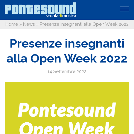
Home
»
News
»
Presenze insegnanti alla Open Week 2022
Presenze insegnanti
alla Open Week 2022
14 Settembre 2022